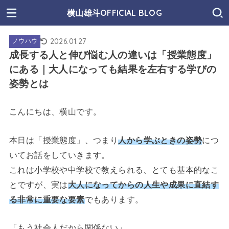
横山雄斗OFFICIAL BLOG
2026.01.27
ノウハウ
成長する人と伸び悩む人の違いは「授業態度」
にある｜大人になっても結果を左右する学びの
姿勢とは
こんにちは、横山です。
本日は「授業態度」、つまり
人から学ぶときの姿勢
につ
いてお話をしていきます。
これは小学校や中学校で教えられる、とても基本的なこ
とですが、実は
大人になってからの人生や成果に直結す
る非常に重要な要素
でもあります。
「もう社会人だから関係ない」