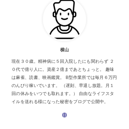
横山
現在３０歳。精神病に５回入院したにも関わらず ２
０代で億り人に。資産２億まであとちょっと。 趣味
は麻雀、読書、映画鑑賞。 B型作業所では毎月６万円
のんびり稼いでいます。 （遅刻、早退し放題。月１
回の休みをいつでも取れます。） 自由なライフスタ
イルを送れる様になった秘密をブログで公開中。