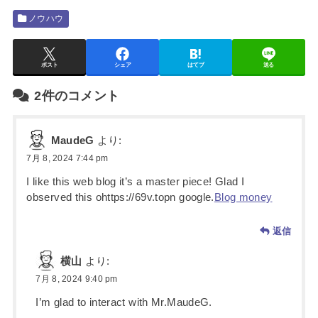
ノウハウ
ポスト
シェア
はてブ
送る
2件のコメント
MaudeG
より:
7月 8, 2024 7:44 pm
I like this web blog it’s a master piece! Glad I
observed this ohttps://69v.topn google.
Blog money
返信
横山
より:
7月 8, 2024 9:40 pm
I’m glad to interact with Mr.MaudeG.