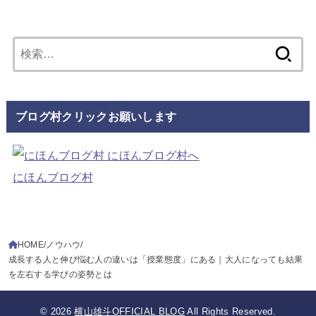
検
索:
ブログ村クリックお願いします
にほんブログ村
HOME
ノウハウ
成長する人と伸び悩む人の違いは「授業態度」にある｜大人になっても結果
を左右する学びの姿勢とは
© 2026
横山雄斗OFFICIAL BLOG
All Rights Reserved.