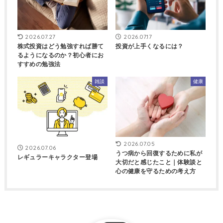
2026.07.27
2026.07.17
株式投資はどう勉強すれば勝て
投資が上手くなるには？
るようになるのか？初心者にお
すすめの勉強法
雑談
健康
2026.07.05
2026.07.06
うつ病から回復するために私が
レギュラーキャラクター登場
大切だと感じたこと｜体験談と
心の健康を守るための考え方