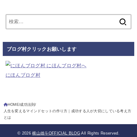
検
索:
ブログ村クリックお願いします
にほんブログ村
HOME
成功法則
人生を変えるマインドセットの作り方｜成功する人が大切にしている考え方
とは
© 2026
横山雄斗OFFICIAL BLOG
All Rights Reserved.