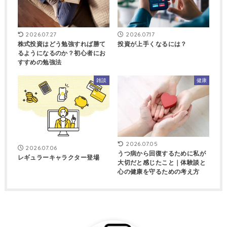
2026.07.27
2026.07.17
株式投資はどう勉強すれば勝て
投資が上手くなるには？
るようになるのか？初心者にお
すすめの勉強法
雑談
健康
2026.07.05
2026.07.06
うつ病から回復するために私が
レギュラーキャラクター登場
大切だと感じたこと｜体験談と
心の健康を守るための考え方