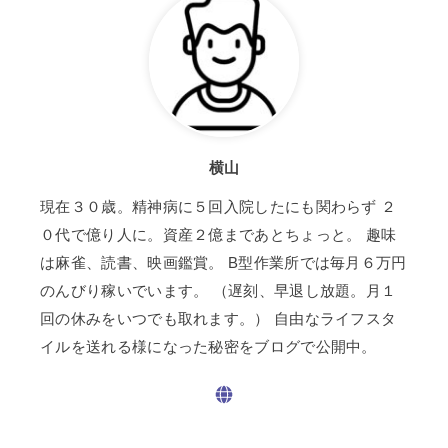
横山
現在３０歳。精神病に５回入院したにも関わらず ２
０代で億り人に。資産２億まであとちょっと。 趣味
は麻雀、読書、映画鑑賞。 B型作業所では毎月６万円
のんびり稼いでいます。 （遅刻、早退し放題。月１
回の休みをいつでも取れます。） 自由なライフスタ
イルを送れる様になった秘密をブログで公開中。