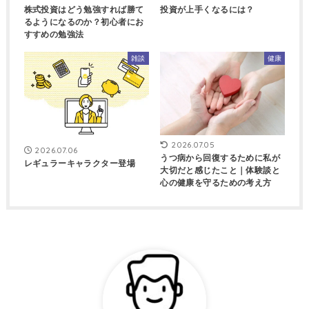
株式投資はどう勉強すれば勝て
投資が上手くなるには？
るようになるのか？初心者にお
すすめの勉強法
雑談
健康
2026.07.05
2026.07.06
うつ病から回復するために私が
レギュラーキャラクター登場
大切だと感じたこと｜体験談と
心の健康を守るための考え方