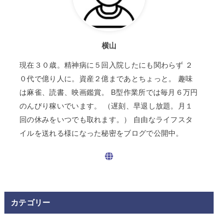
横山
現在３０歳。精神病に５回入院したにも関わらず ２
０代で億り人に。資産２億まであとちょっと。 趣味
は麻雀、読書、映画鑑賞。 B型作業所では毎月６万円
のんびり稼いでいます。 （遅刻、早退し放題。月１
回の休みをいつでも取れます。） 自由なライフスタ
イルを送れる様になった秘密をブログで公開中。
カテゴリー