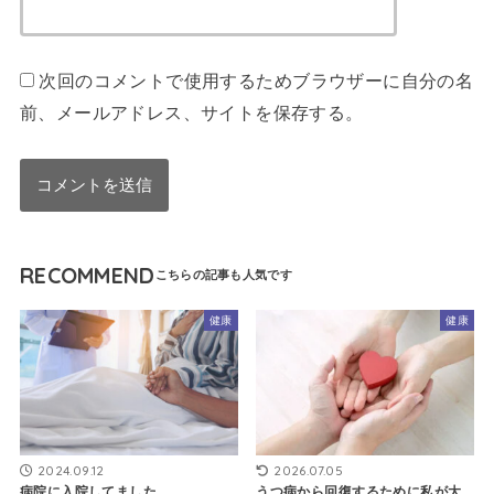
次回のコメントで使用するためブラウザーに自分の名
前、メールアドレス、サイトを保存する。
RECOMMEND
健康
健康
2024.09.12
2026.07.05
病院に入院してました
うつ病から回復するために私が大