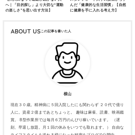
へ｜「目的探し」より大切な“運動
んだ「健康的な生活習慣」【自然
の楽しさ”を思い出す方法】
に健康を手に入れる考え方】
ABOUT US
横山
現在３０歳。精神病に５回入院したにも関わらず ２０代で億り
人に。資産２億まであとちょっと。 趣味は麻雀、読書、映画鑑
賞。 B型作業所では毎月６万円のんびり稼いでいます。 （遅
刻、早退し放題。月１回の休みをいつでも取れます。） 自由な
ライフスタイルを送れる様になった秘密をブログで公開中。