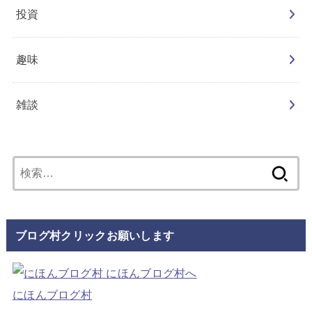
投資
趣味
雑談
検
索:
ブログ村クリックお願いします
にほんブログ村