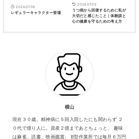
2026.07.05
2026.07.06
うつ病から回復するために私が
レギュラーキャラクター登場
大切だと感じたこと｜体験談と
心の健康を守るための考え方
横山
現在３０歳。精神病に５回入院したにも関わらず ２
０代で億り人に。資産２億まであとちょっと。 趣味
は麻雀、読書、映画鑑賞。 B型作業所では毎月６万円