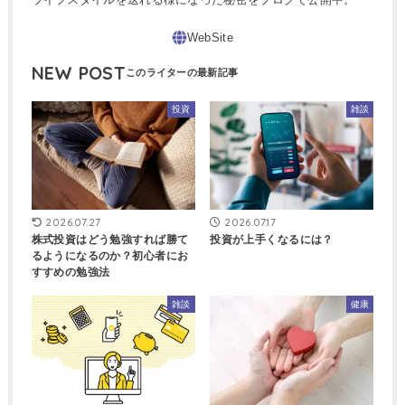
NEW POST
投資
雑談
2026.07.27
2026.07.17
株式投資はどう勉強すれば勝て
投資が上手くなるには？
るようになるのか？初心者にお
すすめの勉強法
雑談
健康