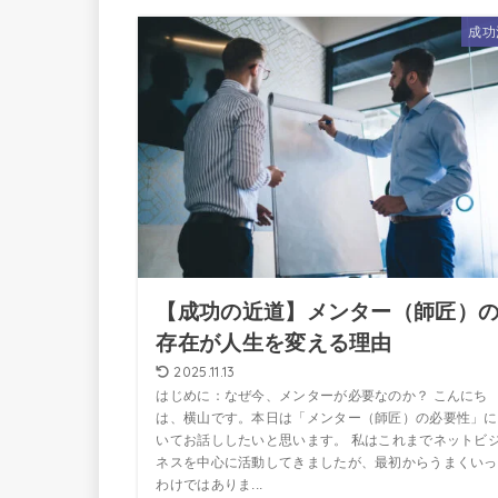
成功
【成功の近道】メンター（師匠）
存在が人生を変える理由
2025.11.13
はじめに：なぜ今、メンターが必要なのか？ こんにち
は、横山です。本日は「メンター（師匠）の必要性」に
いてお話ししたいと思います。 私はこれまでネットビ
ネスを中心に活動してきましたが、最初からうまくいっ
わけではありま...