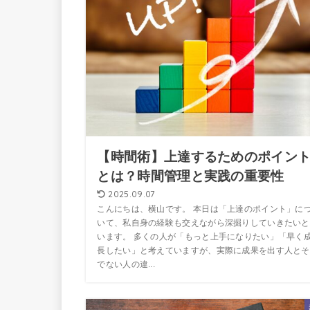
【時間術】上達するためのポイン
とは？時間管理と実践の重要性
2025.09.07
こんにちは、横山です。 本日は「上達のポイント」に
いて、私自身の経験も交えながら深掘りしていきたいと
います。 多くの人が「もっと上手になりたい」「早く
長したい」と考えていますが、実際に成果を出す人とそ
でない人の違...