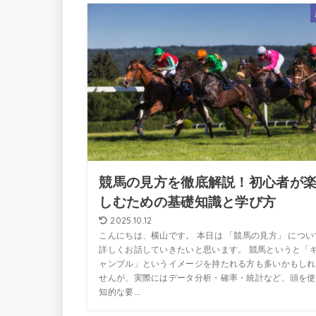
競馬の見方を徹底解説！初心者が
しむための基礎知識と学び方
2025.10.12
こんにちは、横山です。 本日は 「競馬の見方」 につい
詳しくお話していきたいと思います。 競馬というと「
ャンブル」というイメージを持たれる方も多いかもしれ
せんが、実際にはデータ分析・確率・統計など、頭を使
知的な要...