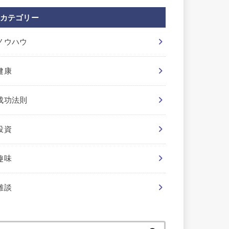
カテゴリー
ノウハウ
健康
成功法則
投資
趣味
雑談
検