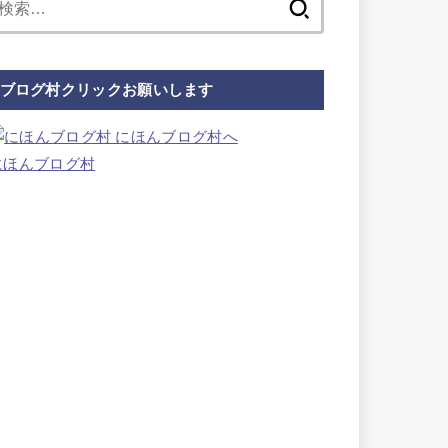
索:
ブログ村クリックお願いします
にほんブログ村