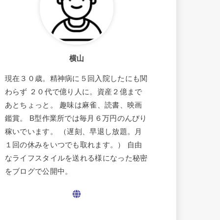
横山
現在３０歳。精神病に５回入院したにも関
わらず ２０代で億り人に。資産２億まで
あとちょっと。 趣味は麻雀、読書、映画
鑑賞。 B型作業所では毎月６万円のんびり
稼いでいます。 （遅刻、早退し放題。月
１回の休みをいつでも取れます。） 自由
なライフスタイルを送れる様になった秘密
をブログで公開中。